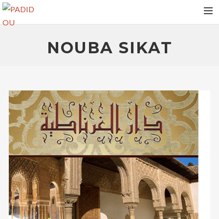
HOME
NOUBA SIKAT
VIDEOS
ALBUMS
NEWS
TOUR DATES
MEDIAS
RELEASES
PHOTOS
CONTACT
RECHERCHE