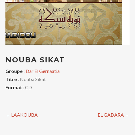
NOUBA SIKAT
Groupe
:
Dar El Gernaatia
Titre
: Nouba Sikat
Format
: CD
←
LAAKOUBA
EL GADARA
→